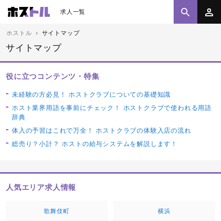
求人一覧
ホストル
サイトマップ
サイトマップ
役に立つコンテンツ・特集
未経験の方必見！ ホストクラブについての基礎知識
ホスト業界用語を事前にチェック！ ホストクラブで使われる用語
辞典
体入の予習はこれで万全！ ホストクラブの体験入店の流れ
総売り？小計？ ホストの給与システムを解説します！
人気エリア求人情報
歌舞伎町
横浜