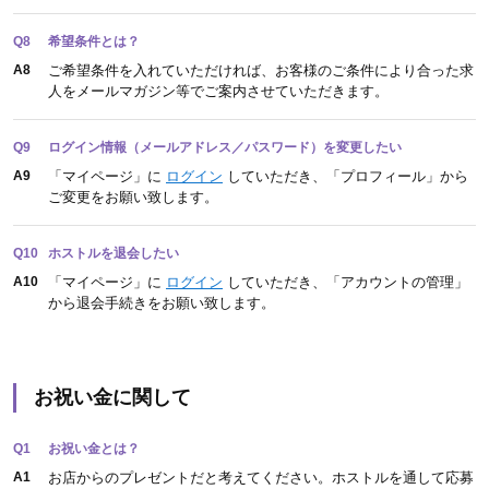
Q8
希望条件とは？
A8
ご希望条件を入れていただければ、お客様のご条件により合った求
人をメールマガジン等でご案内させていただきます。
Q9
ログイン情報（メールアドレス／パスワード）を変更したい
A9
「マイページ」に
ログイン
していただき、「プロフィール」から
ご変更をお願い致します。
Q10
ホストルを退会したい
A10
「マイページ」に
ログイン
していただき、「アカウントの管理」
から退会手続きをお願い致します。
お祝い金に関して
Q1
お祝い金とは？
A1
お店からのプレゼントだと考えてください。ホストルを通して応募