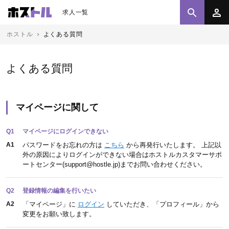
求人一覧
ホストル
よくある質問
よくある質問
マイページに関して
Q1
マイページにログインできない
A1
パスワードをお忘れの方は
こちら
から再発行いたします。 上記以
外の原因によりログインができない場合はホストルカスタマーサポ
ートセンター(support@hostle.jp)までお問い合わせください。
Q2
登録情報の編集を行いたい
A2
「マイページ」に
ログイン
していただき、「プロフィール」から
変更をお願い致します。