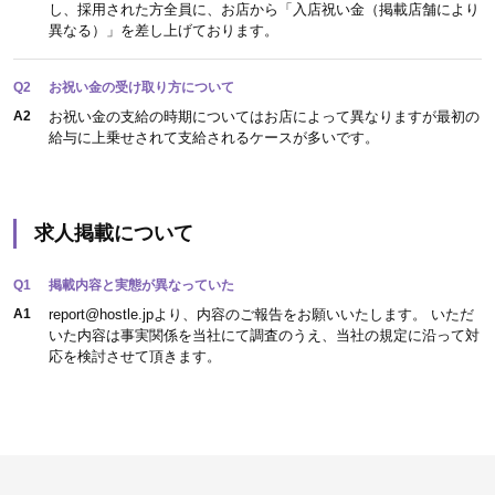
し、採用された方全員に、お店から「入店祝い金（掲載店舗により
異なる）」を差し上げております。
Q2
お祝い金の受け取り方について
A2
お祝い金の支給の時期についてはお店によって異なりますが最初の
給与に上乗せされて支給されるケースが多いです。
求人掲載について
Q1
掲載内容と実態が異なっていた
A1
report@hostle.jpより、内容のご報告をお願いいたします。 いただ
いた内容は事実関係を当社にて調査のうえ、当社の規定に沿って対
応を検討させて頂きます。