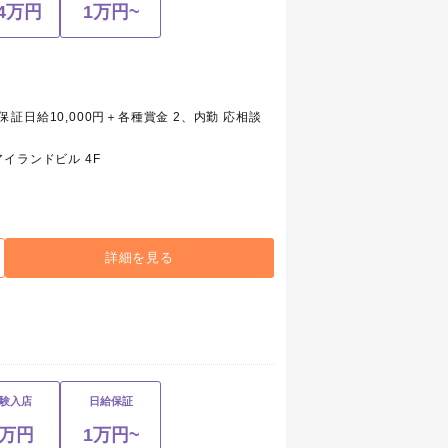
.4万円
1万円~
も保証日給10,000円＋各種賞金 2、内勤 応相談
イランドビル 4F
詳細を見る
験入店
日給保証
1万円
1万円~