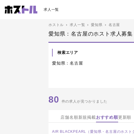
求人一覧
ホストル
求人一覧
愛知県
名古屋
愛知県：名古屋のホスト求人募集
検索エリア
愛知県：名古屋
80
件の求人が見つかりました
店舗名順
新規掲載
おすすめ順
更新順
AIR BLACKPEARL（愛知県・名古屋のホス