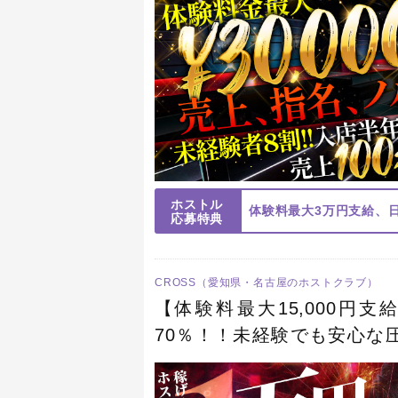
ホストル
応募特典
CROSS（愛知県・名古屋のホストクラブ）
【体験料最大15,000円支
70％！！未経験でも安心な
ルマ、罰金、アルコールの強