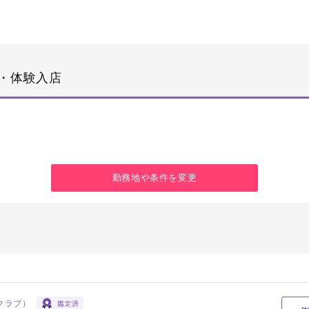
・体験入店
勤務地や条件を変更
トクラブ）