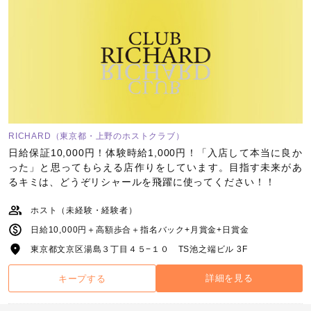
RICHARD（東京都・上野のホストクラブ）
日給保証10,000円！体験時給1,000円！「入店して本当に良か
った」と思ってもらえる店作りをしています。目指す未来があ
るキミは、どうぞリシャールを飛躍に使ってください！！
ホスト（未経験・経験者）
日給10,000円＋高額歩合＋指名バック+月賞金+日賞金
東京都文京区湯島３丁目４５−１０ TS池之端ビル 3F
詳細を見る
キープする