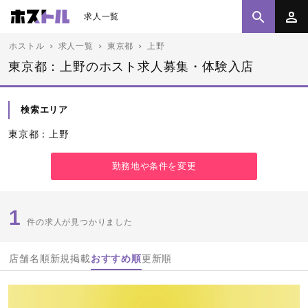
求人一覧
ホストル
求人一覧
東京都
上野
東京都：上野のホスト求人募集・体験入店
検索エリア
東京都：上野
勤務地や条件を変更
1
件の求人が見つかりました
店舗名順
新規掲載
おすすめ順
更新順