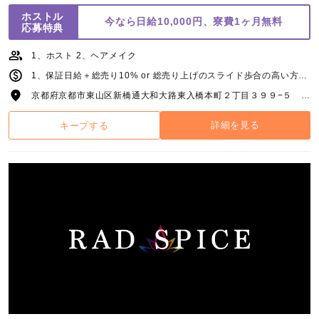
ホストル
今なら日給10,000円、寮費1ヶ月無料
応募特典
1、ホスト 2、ヘアメイク
1、保証日給＋総売り10% or 総売り上げのスライド歩合の高い方を採用 2、応相談
京都府京都市東山区新橋通大和大路東入橋本町２丁目３９９−５ エスパシオン祇園 5F
詳細を見る
キープする