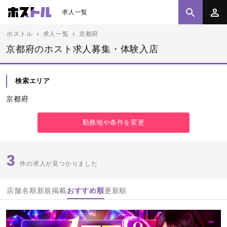
求人一覧
ホストル
求人一覧
京都府
京都府のホスト求人募集・体験入店
検索エリア
京都府
勤務地や条件を変更
3
件の求人が見つかりました
店舗名順
新規掲載
おすすめ順
更新順