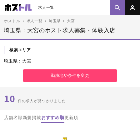
求人一覧
ホストル
求人一覧
埼玉県
大宮
埼玉県：大宮のホスト求人募集・体験入店
検索エリア
埼玉県：大宮
勤務地や条件を変更
10
件の求人が見つかりました
店舗名順
新規掲載
おすすめ順
更新順