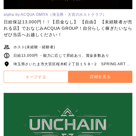
alpha by ACQUA OMIYA（埼玉県・大宮のホストクラブ）
日給保証13,000円！！【罰金なし】 【自由】 【未経験者が売
れる店】でおなじみACQUA GROUP！自分らしく稼ぎたいなら
ぜひ当店へお越しください！
ホスト(未経験・経験者)
日給13,000円 ・能力に応じて昇給あり、賞金多数あり
埼玉県さいたま市大宮区桜木町２丁目１５８−２ SPRING ART BLD 4F
詳細を見る
キープする