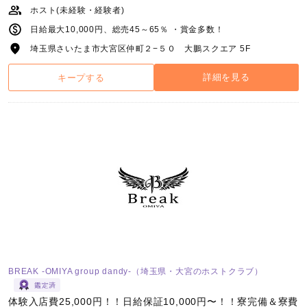
ホスト(未経験・経験者)
日給最大10,000円、総売45～65％ ・賞金多数！
埼玉県さいたま市大宮区仲町２−５０ 大鵬スクエア 5F
詳細を見る
キープする
BREAK -OMIYA group dandy-（埼玉県・大宮のホストクラブ）
体験入店費25,000円！！日給保証10,000円〜！！寮完備＆寮費