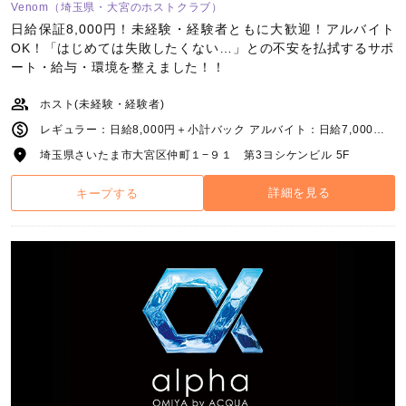
Venom（埼玉県・大宮のホストクラブ）
日給保証8,000円！未経験・経験者ともに大歓迎！アルバイト
OK！「はじめては失敗したくない…」との不安を払拭するサポ
ート・給与・環境を整えました！！
ホスト(未経験・経験者)
レギュラー：日給8,000円＋小計バック アルバイト：日給7,000円＋小計バック
埼玉県さいたま市大宮区仲町１−９１ 第3ヨシケンビル 5F
詳細を見る
キープする