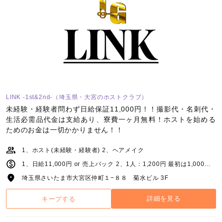
LINK -1st&2nd-（埼玉県・大宮のホストクラブ）
未経験・経験者問わず日給保証11,000円！！撮影代・名刺代・
生活必需品代金は支給あり、寮費一ヶ月無料！ホストを始める
ためのお金は一切かかりません！！
1、ホスト(未経験・経験者) 2、ヘアメイク
1、日給11,000円 or 売上バック 2、1人：1,200円 最初は1,000円スタート、人により1,200円でも可能 交通費支給(上限あり)、待機手当1,000円
埼玉県さいたま市大宮区仲町１−８８ 菊水ビル 3F
詳細を見る
キープする