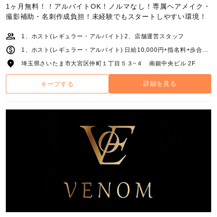
1ヶ月無料！！アルバイトOK！ノルマなし！専属ヘアメイク・
撮影補助・名刺作成負担！未経験でもスタートしやすい環境！
1、ホスト(レギュラー・アルバイト) 2、店舗運営スタッフ
1、ホスト(レギュラー・アルバイト) 日給10,000円+指名料+歩合+各種賞金 2、店舗運営スタッフ 月給250,000円～
埼玉県さいたま市大宮区仲町１丁目５３−４ 南銀中央ビル 2F
詳細を見る
キープする