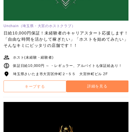
Unchain（埼玉県・大宮のホストクラブ）
日給10,000円保証！未経験者のキャリアスタート応援します！
「自由な時間を活かして稼ぎたい」「ホストを始めてみたい」
そんなキミにピッタリの店舗です！！
ホスト(未経験・経験者)
保証日給10,000円 ～ ・レギュラー、アルバイトも保証給あり！
埼玉県さいたま市大宮区仲町２−５５ 大宮仲町ビル 2F
詳細を見る
キープする