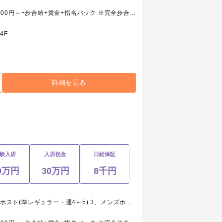
1、メンズホスト(レギュラー) 月給250,000円～+歩合給+賞金+指名バック ※完全歩合/最低55%～100% ※研修期間日給8,000円 2、メンズホスト(準レギュラー・週4～5) 日給月給～+歩合給+賞金+指名バック ※完全歩合/最低54%～100% 3、メンズホスト(アルバイト・週1～) 時給1,000円～+歩合給+賞金+指名バック 4、ホールスタッフ(ボーイ・レギュラー) 月給175,000円～+交通費+能力給 5、ホールスタッフ(ボーイ・アルバイト) 時給850円～+能力給
4F
詳細を見る
験入店
入店祝金
日給保証
0万円
30万円
8千円
1、メンズホスト(レギュラー) 2、メンズホスト(準レギュラー・週4～5) 3、メンズホスト(アルバイト・週1～) 4、ホールスタッフ(ボーイ・レギュラー) 5、ホールスタッフ(ボーイ・アルバイト)