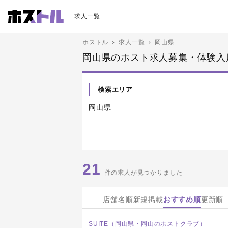
求人一覧
ホストル
求人一覧
岡山県
岡山県のホスト求人募集・体験入
検索エリア
岡山県
21
件の求人が見つかりました
店舗名順
新規掲載
おすすめ順
更新順
SUITE（岡山県・岡山のホストクラブ）