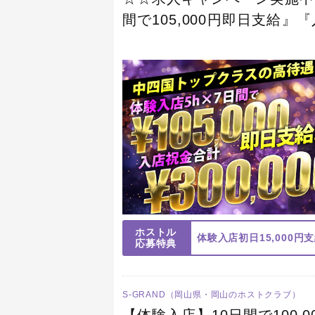
間で105,000円即日支給』
中四国トップクラスの高待遇
ホストル
応募特典
S-GRAND（岡山県・岡山のホストクラブ）
【体験入店】10日間で100,0