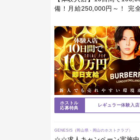
備！月給250,000円～！
す！！
ホストル
レギュラー体験入店
応募特典
GENESIS（岡山県・岡山のホストクラブ）
☆☆求人キャンペーン実施中☆