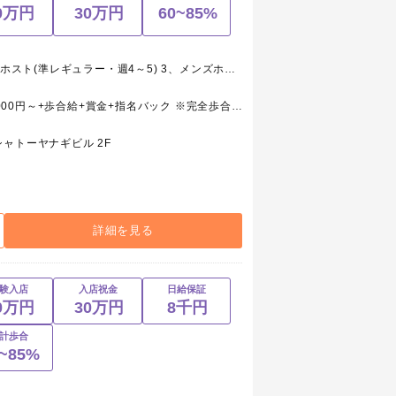
0万円
30万円
60~85%
1、メンズホスト(レギュラー) 2、メンズホスト(準レギュラー・週4～5) 3、メンズホスト(アルバイト・週1～) 4、ホールスタッフ(ボーイ・レギュラー) 5、ホールスタッフ(ボーイ・アルバイト)
1、メンズホスト(レギュラー) 月給250,000円～+歩合給+賞金+指名バック ※完全歩合/最低55%～100% ※研修期間日給8,000円 2、メンズホスト(準レギュラー・週4～5) 日給月給～+歩合給+賞金+指名バック ※完全歩合/最低54%～100% 3、メンズホスト(アルバイト・週1～) 時給1,000円～+歩合給+賞金+指名バック 4、ホールスタッフ(ボーイ・レギュラー) 月給175,000円～+交通費+能力給 5、ホールスタッフ(ボーイ・アルバイト) 時給850円～+能力給
ャトーヤナギビル 2F
詳細を見る
験入店
入店祝金
日給保証
0万円
30万円
8千円
計歩合
0~85%