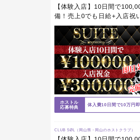
【体験入店】10日間で100,0
備！売上0でも日給+入店祝い
る先輩が優しく丁寧に教えて
ホストル
応募特典
CLUB SØL（岡山県・岡山のホストクラブ）
【体験入店】10日間で100,0