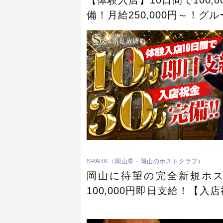
備！月給250,000円～！
がたくさんいます！正直めち
SPARK（岡山県・岡山のホストクラブ）
岡山に待望の完全新規ホス
100,000円即日支給！【入
大歓迎！完全新規OPENだ