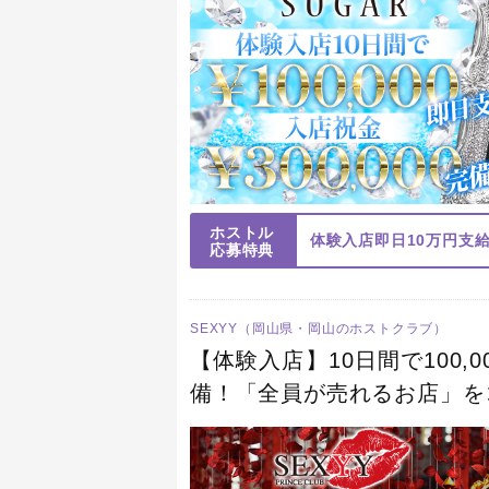
ホストル
体験入店即日10万円支
応募特典
SEXYY（岡山県・岡山のホストクラブ）
【体験入店】10日間で100,0
備！「全員が売れるお店」を
を絶対に作らない唯一のシス
せん！