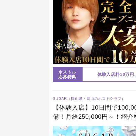
ホストル
体験入店料10万円
応募特典
SUGAR（岡山県・岡山のホストクラブ）
【体験入店】10日間で100,0
備！月給250,000円～！
験入店6ヶ月の子が300万