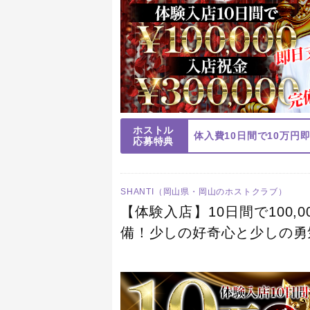
ホストル
応募特典
SHANTI（岡山県・岡山のホストクラブ）
【体験入店】10日間で100,0
備！少しの好奇心と少しの勇
大歓迎です！！僕たちと最高