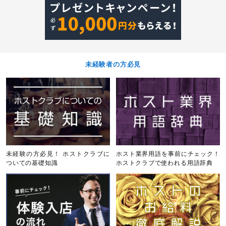
未経験者の方必見
未経験の方必見！ ホストクラブに
ホスト業界用語を事前にチェック！
ついての基礎知識
ホストクラブで使われる用語辞典