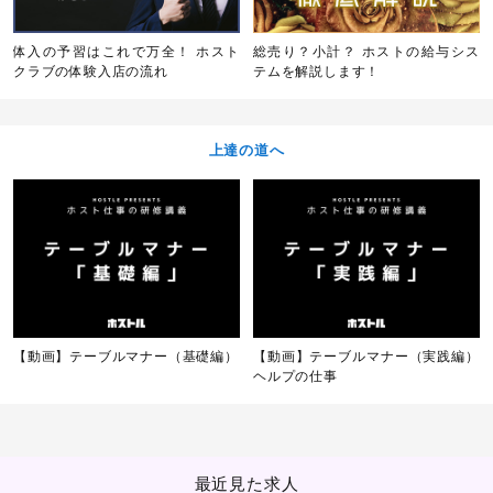
体入の予習はこれで万全！ ホスト
総売り？小計？ ホストの給与シス
クラブの体験入店の流れ
テムを解説します！
上達の道へ
【動画】テーブルマナー（基礎編）
【動画】テーブルマナー（実践編）
ヘルプの仕事
最近見た求人