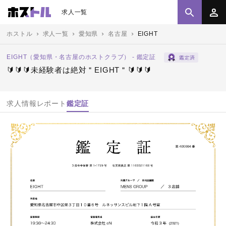
求人一覧
ホストル
求人一覧
愛知県
名古屋
EIGHT
EIGHT（愛知県・名古屋のホストクラブ） - 鑑定証
🔰🔰🔰未経験者は絶対＂EIGHT＂🔰🔰🔰
求人情報
レポート
鑑定証