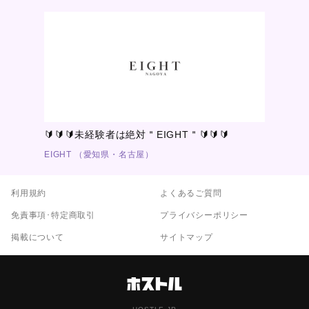
🔰🔰🔰未経験者は絶対＂EIGHT＂🔰🔰🔰
EIGHT （愛知県・名古屋）
利用規約
よくあるご質問
免責事項･特定商取引
プライバシーポリシー
掲載について
サイトマップ