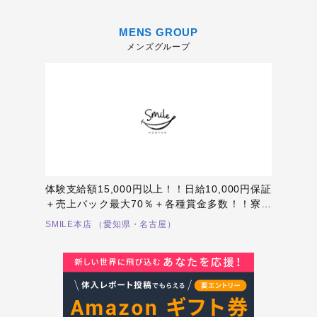
MENS GROUP
メンズグループ
体験支給額15,000円以上！！日給10,000円保証
＋売上バック最大70％＋各種賞金多数！！寮費
無料制度あり！整形代支給・割引あり！新店舗
SMILE本店 （愛知県・名古屋）
なので役職者不在！未経験者からでも役職を目
指しやすい環境！