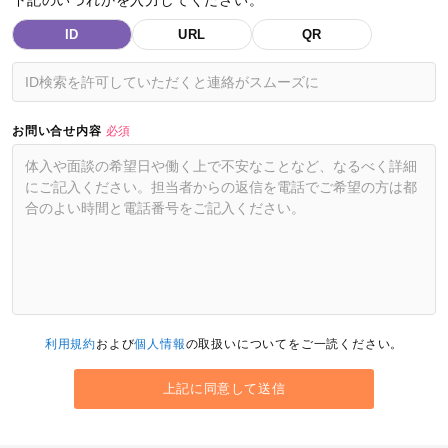
ID
URL
QR
お問い合せ内容
必須
利用規約
および
個人情報
の取扱いについてをご一読ください。