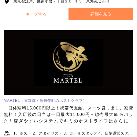
東京都江戸川区南小岩７丁目２６−１３ 東海苑ビル 3F
詳細を見る
キープする
MARTEL（東京都・歌舞伎町のホストクラブ）
一日体験料15,000円以上！携帯代支給、スーツ貸し出し、寮費
無料！入店後の日当は一日最大11,000円＋総売最大65％バッ
ク！稼ぎやすいシステムでキミのホストライフはさらに輝
く！！
1、ホスト 2、スタイリスト 3、ホールスタッフ 4、店舗運営スタッフ