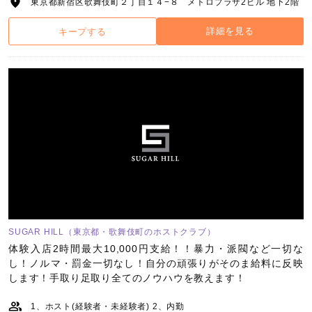
東京都新宿区歌舞伎町２丁目１４−８ メトロプラザ2ビル 地下2階
詳細を見る
キープする
SUGAR HILL（東京都・歌舞伎町のホストクラブ）
体験入店2時間最大10,000円支給！！暴力・派閥など一切な
し！ノルマ・罰金一切なし！自分の頑張りがそのま給料に反映
します！手取り足取り全てのノウハウを教えます！
1、ホスト(経験者・未経験者) 2、内勤