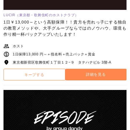
LUCIR（東京都・歌舞伎町のホストクラブ）
1日￥13,000～という高額保障！！貴方を売れっ子にする独自
の教育メソッドや、大手グループならではのノウハウ、環境も
作り精一杯バックアップいたします！
ホスト
1日保障13,000 円～＋指名料＋売上バック＋賞金
東京都新宿区歌舞伎町１丁目１２−９ タテハナビル 3階-A
詳細を見る
キープする