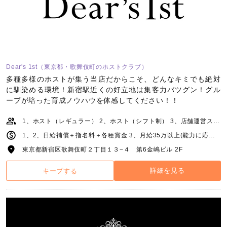
Dear's 1st（東京都・歌舞伎町のホストクラブ）
多種多様のホストが集う当店だからこそ、どんなキミでも絶対
に馴染める環境！新宿駅近くの好立地は集客力バツグン！グル
ープが培った育成ノウハウを体感してください！！
1、ホスト（レギュラー） 2、ホスト（シフト制） 3、店舗運営スタッフ
1、2、日給補償＋指名料＋各種賞金 3、月給35万以上(能力に応じて昇給、昇格あり)
東京都新宿区歌舞伎町２丁目１３−４ 第6金嶋ビル 2F
詳細を見る
キープする