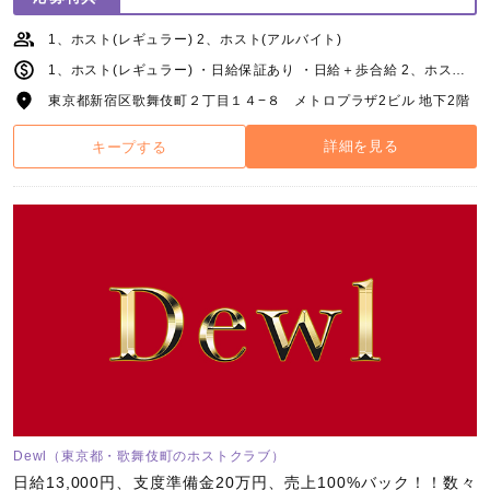
1、ホスト(レギュラー) 2、ホスト(アルバイト)
1、ホスト(レギュラー) ・日給保証あり ・日給＋歩合給 2、ホスト(アルバイト) ・日給保証あり ・日給＋歩合給
東京都新宿区歌舞伎町２丁目１４−８ メトロプラザ2ビル 地下2階
詳細を見る
キープする
Dewl（東京都・歌舞伎町のホストクラブ）
日給13,000円、支度準備金20万円、売上100%バック！！数々