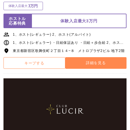
3万円
体験入店最大
ホストル
体験入店最大3万円
応募特典
1、ホスト(レギュラー) 2、ホスト(アルバイト)
1、ホスト(レギュラー) ・日給保証あり ・日給＋歩合給 2、ホスト(アルバイト) ・日給保証あり ・日給＋歩合給
東京都新宿区歌舞伎町２丁目１４−８ メトロプラザ2ビル 地下2階
詳細を見る
キープする