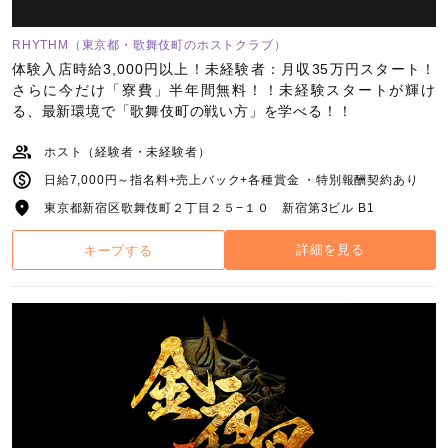
RHYTHM（東京都・歌舞伎町のホストクラブ）
体験入店時給3,000円以上！未経験者：月収35万円スタート！
さらに今だけ「寮費」半年間無料！！未経験スタートが輝け
る、最新環境で「歌舞伎町の戦い方」を学べる！！
ホスト（経験者・未経験者）
日給7,000円～指名料+売上バック+各種賞金 ・特別報酬契約あり
東京都新宿区歌舞伎町２丁目２５−１０ 新宿第3ビル B1
詳細を見る
キープする