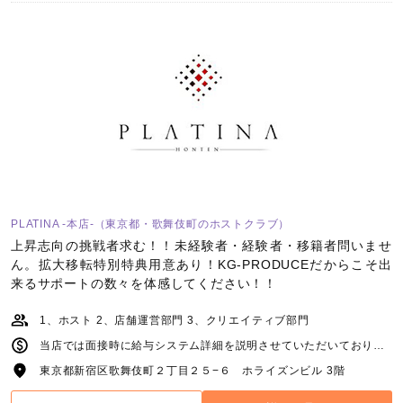
PLATINA -本店-（東京都・歌舞伎町のホストクラブ）
上昇志向の挑戦者求む！！未経験者・経験者・移籍者問いませ
ん。拡大移転特別特典用意あり！KG-PRODUCEだからこそ出
来るサポートの数々を体感してください！！
1、ホスト 2、店舗運営部門 3、クリエイティブ部門
当店では面接時に給与システム詳細を説明させていただいております。 ※他店舗様と比較していただいても納得の業界最高水準
東京都新宿区歌舞伎町２丁目２５−６ ホライズンビル 3階