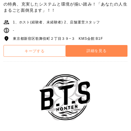
の特典、充実したシステムと環境が揃い踏み！「あなたの人生
まるごと面倒見ます」！！
1、ホスト(経験者、未経験者) 2、店舗運営スタッフ
-
東京都新宿区歌舞伎町２丁目３９−３ KMS会館 B1F
詳細を見る
キープする