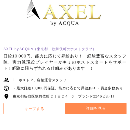
AXEL by ACQUA（東京都・歌舞伎町のホストクラブ）
日給10,000円、能力に応じて昇給あり！！経験豊富なスタッフ
陣、実力派現役プレイヤーがキミのホストスタートをサポー
ト！経験に限らず売れる仕組みがあります！！
1、ホスト 2、店舗運営スタッフ
・最大日給10,000円保証、能力に応じて昇給あり ・賞金多数あり
東京都新宿区歌舞伎町２丁目２４−６ プランド2246ビル 1F
詳細を見る
キープする