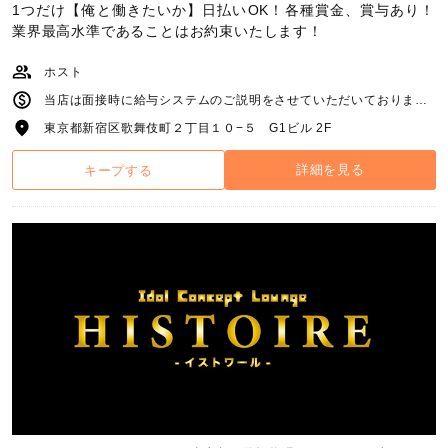
1つだけ【俺と働きたいか】日払いOK！各種賞金、賞与あり！
業界最高水準であることはお約束いたします！
ホスト
当店は面接時に給与システムのご説明をさせていただいております ただ一つ 業界最高水準であることはお約束いたします
東京都新宿区歌舞伎町２丁目１０−５ G1ビル 2F
詳細を見る
キープする