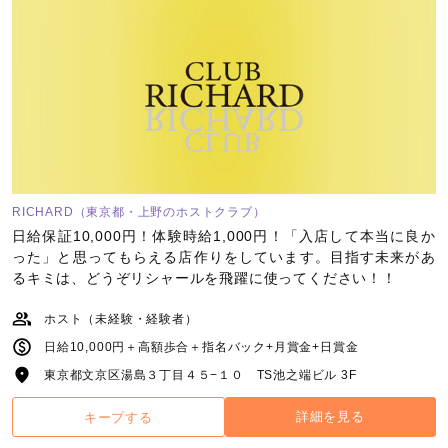
RICHARD（東京都・上野のホストクラブ）
日給保証10,000円！体験時給1,000円！「入店して本当に良か
った」と思ってもらえる店作りをしています。目指す未来があ
るキミは、どうぞリシャールを飛躍に使ってください！！
ホスト（未経験・経験者）
日給10,000円＋高額歩合＋指名バック+月賞金+日賞金
東京都文京区湯島３丁目４５−１０ TS池之端ビル 3F
詳細を見る
キープする