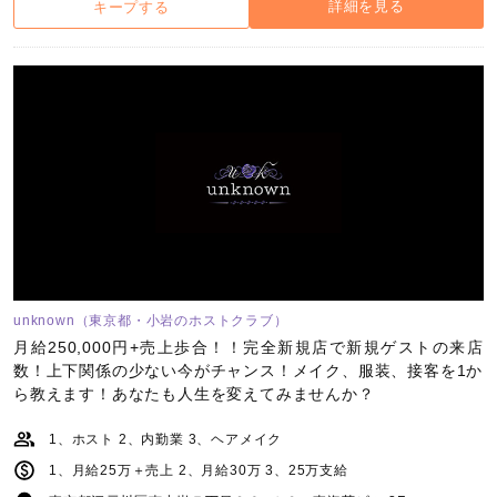
詳細を見る
キープする
unknown（東京都・小岩のホストクラブ）
月給250,000円+売上歩合！！完全新規店で新規ゲストの来店
数！上下関係の少ない今がチャンス！メイク、服装、接客を1か
ら教えます！あなたも​人生を変えてみませんか？
1、ホスト 2、内勤業 3、ヘアメイク
1、月給25万＋売上 2、月給30万 3、25万支給