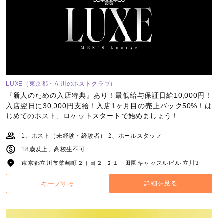
LUXE（東京都・立川のホストクラブ）
『新人のための入店特典』あり！最低給与保証日給10,000円！
入店翌日に30,000円支給！入店1ヶ月目の売上バック50%！は
じめてのホスト、ロケットスタートで始めましょう！！
1、ホスト（未経験・経験者） 2、ホールスタッフ
18歳以上、高校生不可
東京都立川市柴崎町２丁目２−２１ 田園キャッスルビル 立川3F
詳細を見る
キープする