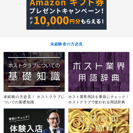
未経験者の方必見
未経験の方必見！ ホストクラブに
ホスト業界用語を事前にチェック！
ついての基礎知識
ホストクラブで使われる用語辞典