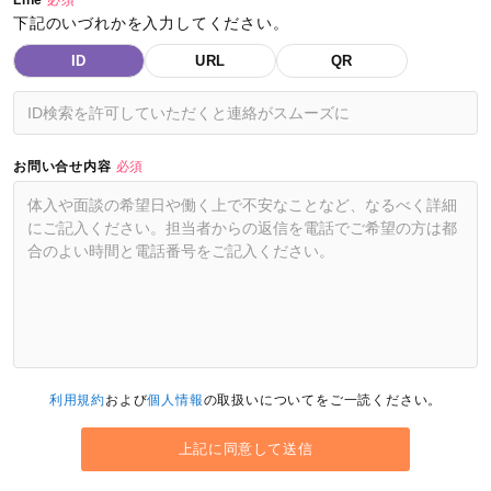
下記のいづれかを入力してください。
ID
URL
QR
お問い合せ内容
必須
利用規約
および
個人情報
の取扱いについてをご一読ください。