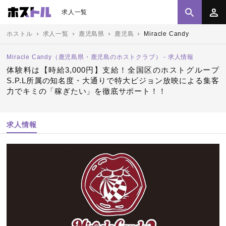
求人一覧
ホストル
求人一覧
鹿児島県
鹿児島
Miracle Candy
Miracle Candy（鹿児島県・鹿児島のホストクラブ） - 求人情報
体験料は【時給3,000円】支給！全国区のホストグループ
S.P.L所属の知名度・大通りで特大ビジョン放映による集客
力でキミの「稼ぎたい」を徹底サポート！！
求人情報