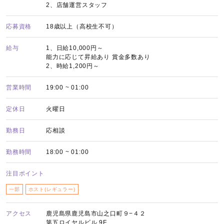
2、店舗運営スタッフ
応募資格
18歳以上（高校生不可）
給与
1、日給10,000円～
能力に応じて昇給あり 賞金多数あり
2、時給1,200円～
営業時間
19:00 ~ 01:00
定休日
火曜日
勤務日
応相談
勤務時間
18:00 ~ 01:00
注目ポイント
一部
ホスト(レギュラー)
アクセス
鹿児島県鹿児島市山之口町９−４２
第五ロイヤルビル 9F