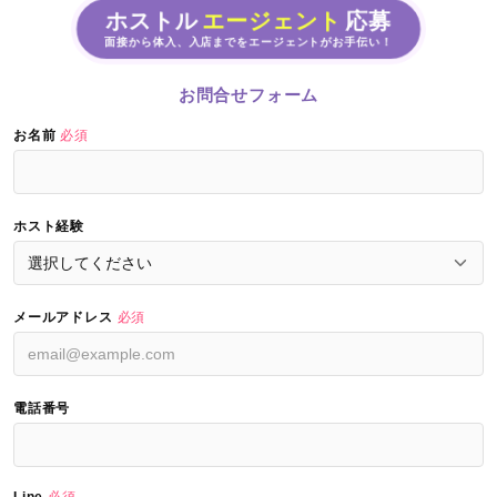
ホストル
エージェント
応募
面接から体入、入店までをエージェントがお手伝い！
お問合せフォーム
お名前
必須
ホスト経験
メールアドレス
必須
電話番号
Line
必須