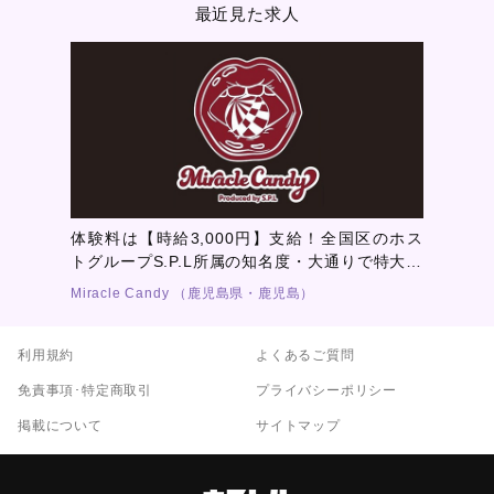
最近見た求人
体験料は【時給3,000円】支給！全国区のホス
トグループS.P.L所属の知名度・大通りで特大ビ
ジョン放映による集客力でキミの「稼ぎたい」
Miracle Candy （鹿児島県・鹿児島）
を徹底サポート！！
利用規約
よくあるご質問
免責事項･特定商取引
プライバシーポリシー
掲載について
サイトマップ