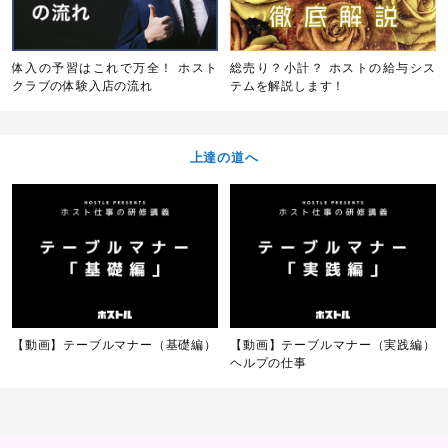
体入の予習はこれで万全！ ホスト
総売り？小計？ ホストの給与シス
クラブの体験入店の流れ
テムを解説します！
上達の道へ
【動画】テーブルマナー（基礎編）
【動画】テーブルマナー（実践編）
ヘルプの仕事