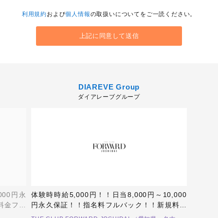
利用規約
および
個人情報
の取扱いについてをご一読ください。
DIAREVE Group
ダイアレーブグループ
000円永
体験時時給5,000円！！日当8,000円～10,000
料金フル
円永久保証！！指名料フルバック！！新規料金
切に育て
バック！！業界トップクラスの離職率の低さ！