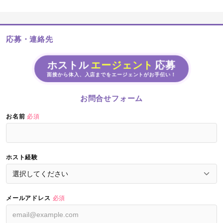
応募・連絡先
ホストル
エージェント
応募
面接から体入、入店までをエージェントがお手伝い！
お問合せフォーム
お名前
必須
ホスト経験
メールアドレス
必須