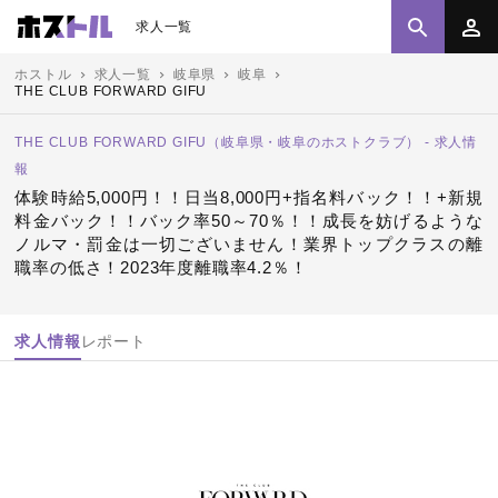
求人一覧
ホストル
求人一覧
岐阜県
岐阜
THE CLUB FORWARD GIFU
THE CLUB FORWARD GIFU（岐阜県・岐阜のホストクラブ） - 求人情
報
体験時給5,000円！！日当8,000円+指名料バック！！+新規
料金バック！！バック率50～70％！！成長を妨げるような
ノルマ・罰金は一切ございません！業界トップクラスの離
職率の低さ！2023年度離職率4.2％！
求人情報
レポート