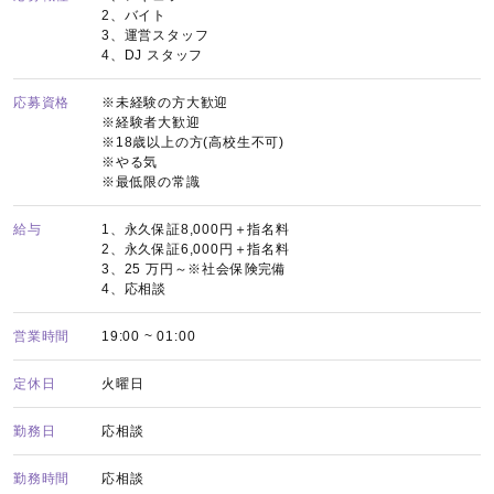
2、バイト
3、運営スタッフ
4、DJ スタッフ
応募資格
※未経験の方大歓迎
※経験者大歓迎
※18歳以上の方(高校生不可)
※やる気
※最低限の常識
給与
1、永久保証8,000円＋指名料
2、永久保証6,000円＋指名料
3、25 万円～※社会保険完備
4、応相談
営業時間
19:00 ~ 01:00
定休日
火曜日
勤務日
応相談
勤務時間
応相談