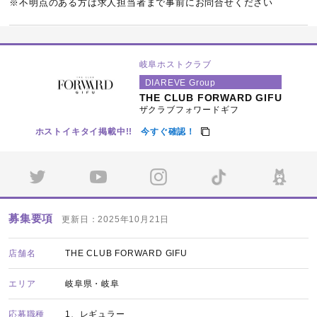
※不明点のある方は求人担当者まで事前にお問合せください
岐阜ホストクラブ
DIAREVE Group
THE CLUB FORWARD GIFU
ザクラブフォワードギフ
ホストイキタイ掲載中!!
今すぐ確認！
募集要項
更新日：2025年10月21日
店舗名
THE CLUB FORWARD GIFU
エリア
岐阜県・岐阜
応募職種
1、レギュラー